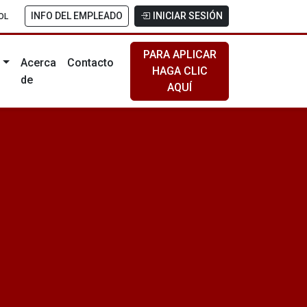
INFO DEL EMPLEADO
INICIAR SESIÓN
OL
PARA APLICAR
s
Acerca
Contacto
HAGA CLIC
de
AQUÍ