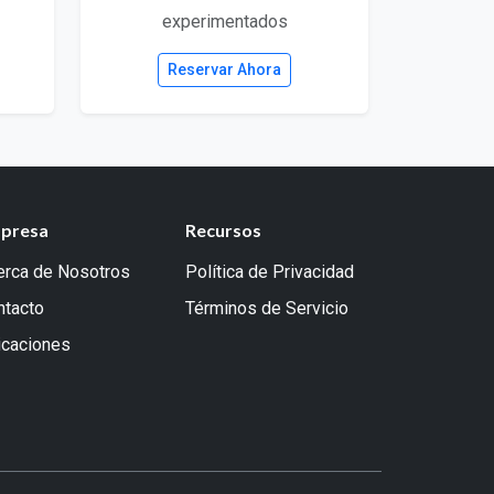
experimentados
Reservar Ahora
presa
Recursos
erca de Nosotros
Política de Privacidad
ntacto
Términos de Servicio
icaciones