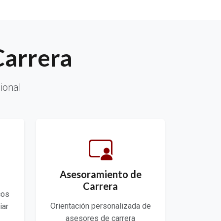
Carrera
ional
Asesoramiento de
Carrera
cos
Orientación personalizada de
iar
asesores de carrera