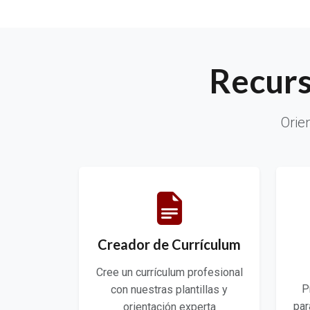
Recurs
Orie
Creador de Currículum
Cree un currículum profesional
P
con nuestras plantillas y
par
orientación experta