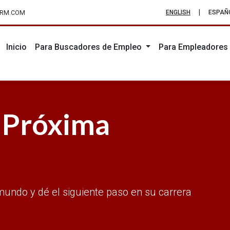
|
ENGLISH
ESPAÑ
IRM.COM
Inicio
Para Buscadores de Empleo
Para Empleadore
 Próxima
mundo y dé el siguiente paso en su carrera