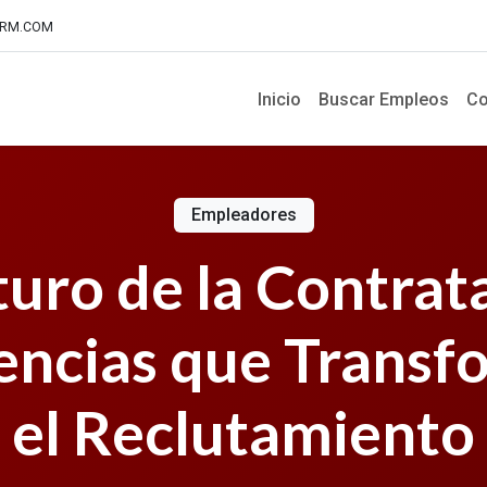
IRM.COM
Inicio
Buscar Empleos
Co
Empleadores
turo de la Contrat
encias que Transf
el Reclutamiento