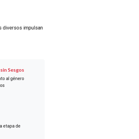
os diversos impulsan
 sin Sesgos
nto al género
ios
da etapa de