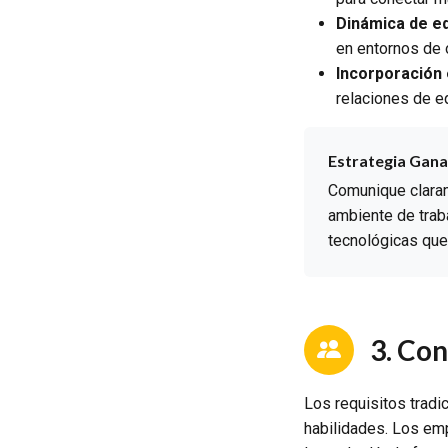
Dinámica de e
en entornos de 
Incorporación
relaciones de e
Estrategia Gana
Comunique claram
ambiente de trab
tecnológicas que
3. Co
Los requisitos tradi
habilidades. Los emp