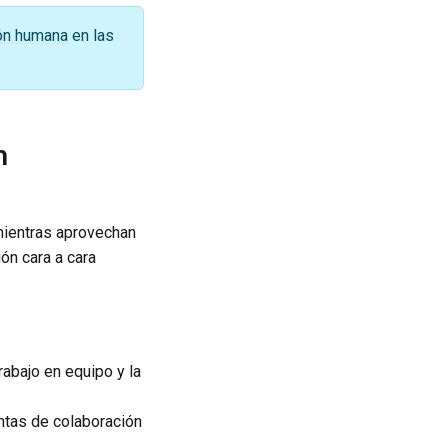
ión humana en las
n
 mientras aprovechan
ón cara a cara
rabajo en equipo y la
tas de colaboración