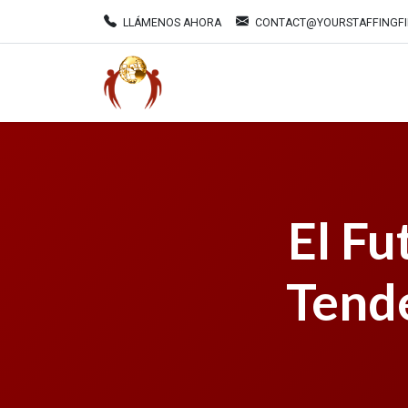
LLÁMENOS AHORA
CONTACT@YOURSTAFFINGF
El Fu
Tend