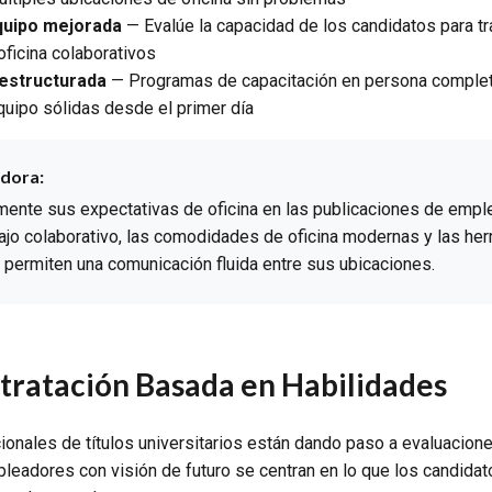
quipo mejorada
— Evalúe la capacidad de los candidatos para tr
oficina colaborativos
 estructurada
— Programas de capacitación en persona comple
quipo sólidas desde el primer día
dora:
ente sus expectativas de oficina en las publicaciones de empl
ajo colaborativo, las comodidades de oficina modernas y las he
 permiten una comunicación fluida entre sus ubicaciones.
ntratación Basada en Habilidades
cionales de títulos universitarios están dando paso a evaluacio
leadores con visión de futuro se centran en lo que los candida