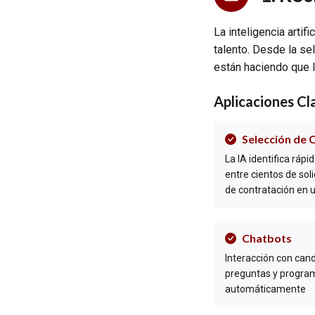
La inteligencia arti
talento. Desde la se
están haciendo que l
Aplicaciones Cl
Selección de 
La IA identifica ráp
entre cientos de sol
de contratación en 
Chatbots
Interacción con can
preguntas y progra
automáticamente