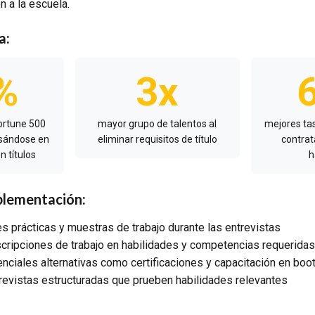
n a la escuela.
a:
%
3x
ortune 500
mayor grupo de talentos al
mejores ta
asándose en
eliminar requisitos de título
contrat
n títulos
h
plementación:
s prácticas y muestras de trabajo durante las entrevistas
cripciones de trabajo en habilidades y competencias requeridas
nciales alternativas como certificaciones y capacitación en bo
evistas estructuradas que prueben habilidades relevantes