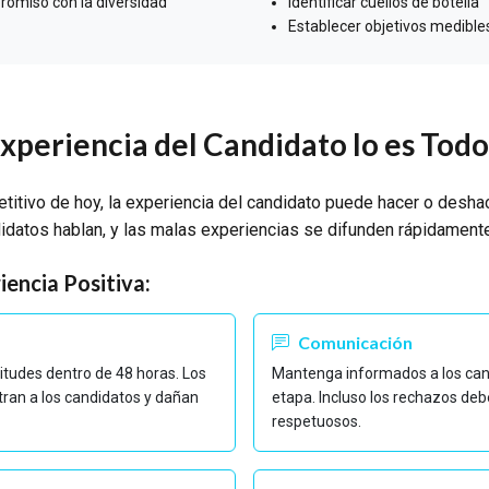
omiso con la diversidad
Identificar cuellos de botella
Establecer objetivos medible
Experiencia del Candidato lo es Todo
titivo de hoy, la experiencia del candidato puede hacer o desh
idatos hablan, y las malas experiencias se difunden rápidamente
iencia Positiva:
Comunicación
itudes dentro de 48 horas. Los
Mantenga informados a los can
stran a los candidatos y dañan
etapa. Incluso los rechazos deb
respetuosos.