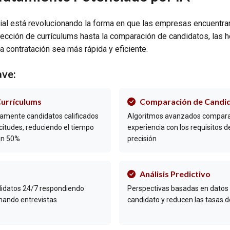
ficial está revolucionando la forma en que las empresas encuentra
lección de currículums hasta la comparación de candidatos, las 
a contratación sea más rápida y eficiente.
ave:
Currículums
Comparación de Candi
idamente candidatos calificados
Algoritmos avanzados comparan
icitudes, reduciendo el tiempo
experiencia con los requisitos 
un 50%
precisión
Análisis Predictivo
didatos 24/7 respondiendo
Perspectivas basadas en datos p
mando entrevistas
candidato y reducen las tasas d