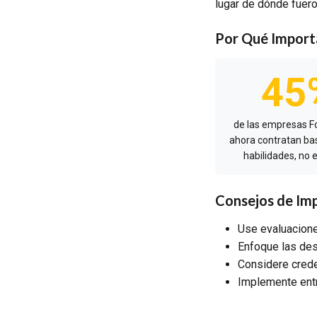
lugar de dónde fuero
Por Qué Import
45
de las empresas F
ahora contratan b
habilidades, no e
Consejos de Im
Use evaluacione
Enfoque las des
Considere crede
Implemente entr